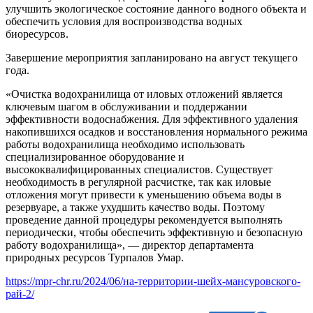
улучшить экологическое состояние данного водного объекта и
обеспечить условия для воспроизводства водных
биоресурсов.
Завершение мероприятия запланировано на август текущего
года.
«Очистка водохранилища от иловых отложений является
ключевым шагом в обслуживании и поддержании
эффективности водоснабжения. Для эффективного удаления
накопившихся осадков и восстановления нормального режима
работы водохранилища необходимо использовать
специализированное оборудование и
высококвалифицированных специалистов. Существует
необходимость в регулярной расчистке, так как иловые
отложения могут привести к уменьшению объема воды в
резервуаре, а также ухудшить качество воды. Поэтому
проведение данной процедуры рекомендуется выполнять
периодически, чтобы обеспечить эффективную и безопасную
работу водохранилища», — директор департамента
природных ресурсов Турпалов Умар.
https://mpr-chr.ru/2024/06/на-территории-шейх-мансуровского-
рай-2/